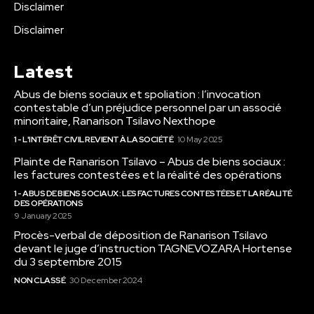
Disclaimer
Disclaimer
Latest
Abus de biens sociaux et spoliation : l’invocation
contestable d’un préjudice personnel par un associé
minoritaire, Ranarison Tsilavo Nexthope
1 - L'INTÉRÊT CIVIL REVIENT À LA SOCIÉTÉ
10 May 2025
Plainte de Ranarison Tsilavo – Abus de biens sociaux :
les factures contestées et la réalité des opérations
1 - ABUS DE BIENS SOCIAUX : LES FACTURES CONTESTÉES ET LA RÉALITÉ
DES OPÉRATIONS
9 January 2025
Procès-verbal de déposition de Ranarison Tsilavo
devant le juge d’instruction TAGNEVOZARA Hortense
du 3 septembre 2015
NON CLASSÉ
30 December 2024