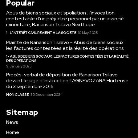
Popular
Abus de biens sociaux et spoliation : l’invocation
contestable d’un préjudice personnel par un associé
minoritaire, Ranarison Tsilavo Nexthope
1 - L'INTÉRÊT CIVIL REVIENT À LA SOCIÉTÉ
10 May 2025
Plainte de Ranarison Tsilavo – Abus de biens sociaux :
les factures contestées et la réalité des opérations
1 - ABUS DE BIENS SOCIAUX : LES FACTURES CONTESTÉES ET LA RÉALITÉ
DES OPÉRATIONS
9 January 2025
Procès-verbal de déposition de Ranarison Tsilavo
devant le juge d’instruction TAGNEVOZARA Hortense
du 3 septembre 2015
NON CLASSÉ
30 December 2024
Sitemap
News
Home