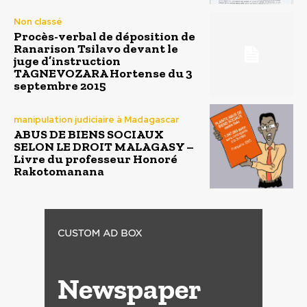
Non classé
Procès-verbal de déposition de
Ranarison Tsilavo devant le
juge d’instruction
TAGNEVOZARA Hortense du 3
septembre 2015
manipulation judiciaire à Madagascar
ABUS DE BIENS SOCIAUX
SELON LE DROIT MALAGASY –
Livre du professeur Honoré
Rakotomanana