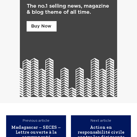
Previous article
Next article
Madagascar – SECES –
Action en
Lettre ouverte à la
responsabilité civile
communauté
contre les dirigeants