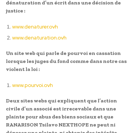
dénaturation d’un écrit dans une décision de
justice :
www.denaturer.ovh
www.denaturation.ovh
Un site web qui parle de pourvoi en cassation
lorsque les juges du fond comme dans notre cas
violent la loi :
www.pourvoi.ovh
Deux sites webs qui expliquent que l’action
civile d’un associé est irrecevable dans une
plainte pour abus des biens sociaux et que
RANARISON Tsilavo NEXTHOPE ne peut ni
déposer une plainte, ni obtenir des intérêts