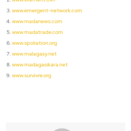
www.emergent-network.com
www.madanews.com
www.madatrade.com
www.spoliation.org
www.malagasy.net
www.madagasikara.net
www.survivre.org