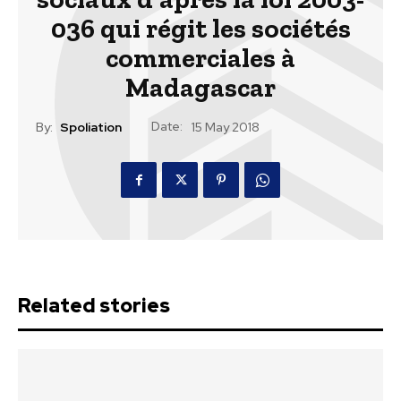
036 qui régit les sociétés
commerciales à
Madagascar
Date:
By:
Spoliation
15 May 2018
Related stories