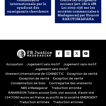
internationale par le
sociaux (art. 180 à 188
syndicat des
Loi 2003-036 sur les
enseignants chercheurs
sociétés commerciales à
Madagascar) par Honoré
RAKOTOMANANA
FB Justice
MADAGASCAR
Accusation
Jugement sans motif
Jugement sans motif
Jugement sans motif
Virement international de CONNECTIC
Exception de verité
Exception de verité
Exception de verité
Condamnation de Solo
Contrepartie des virements
ABS à Madagascar
Traduction erronée
RANARISON Tsilavo accuse Solo, son associé, d’avoir viré
1.047.060 euros en France au profit de la société EMERGENT
Traduction erronée
Traduction erronée