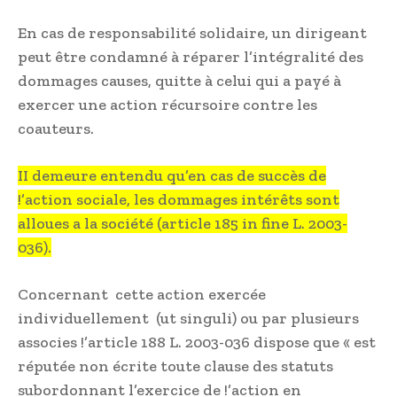
En cas de responsabilité solidaire, un dirigeant
peut être condamné à réparer l’intégralité des
dommages causes, quitte à celui qui a payé à
exercer une action récursoire contre les
coauteurs.
II demeure entendu qu’en cas de succès de
!’action sociale, les dommages intérêts sont
alloues a la société (article 185 in fine L. 2003-
036).
Concernant cette action exercée
individuellement (ut singuli) ou par plusieurs
associes !’article 188 L. 2003-036 dispose que « est
réputée non écrite toute clause des statuts
subordonnant l’exercice de !’action en