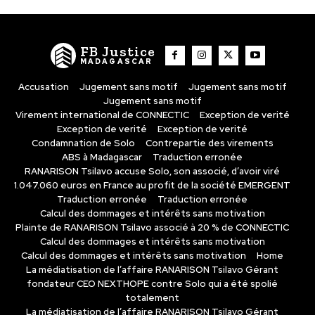
FB Justice
MADAGASCAR
Accusation
Jugement sans motif
Jugement sans motif
Jugement sans motif
Virement international de CONNECTIC
Exception de verité
Exception de verité
Exception de verité
Condamnation de Solo
Contrepartie des virements
ABS à Madagascar
Traduction erronée
RANARISON Tsilavo accuse Solo, son associé, d’avoir viré
1.047.060 euros en France au profit de la société EMERGENT
Traduction erronée
Traduction erronée
Calcul des dommages et intérêts sans motivation
Plainte de RANARISON Tsilavo associé à 20 % de CONNECTIC
Calcul des dommages et intérêts sans motivation
Calcul des dommages et intérêts sans motivation
Home
La médiatisation de l’affaire RANARISON Tsilavo Gérant
fondateur CEO NEXTHOPE contre Solo qui a été spolié
totalement
La médiatisation de l’affaire RANARISON Tsilavo Gérant