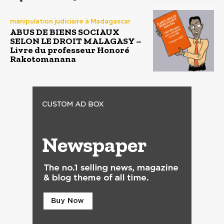
manipulation judiciaire à Madagascar
ABUS DE BIENS SOCIAUX
SELON LE DROIT MALAGASY –
Livre du professeur Honoré
Rakotomanana