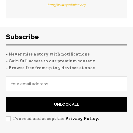
http://www.spoliation.org
Subscribe
- Never miss a story with notifications
- Gain full access to our premium content
- Browse free from up to 5 devices at once
UNLOCK ALL
I've read and accept the
Privacy Policy
.