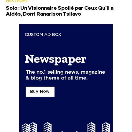
NEXTHOPE
Solo : Un Visionnaire Spolié par Ceux Qu’il a
Aidés, Dont Ranarison Tsilavo