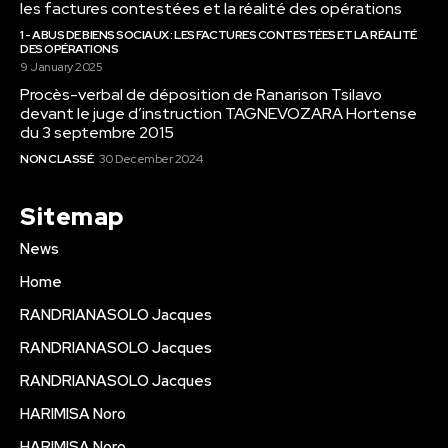
les factures contestées et la réalité des opérations
1 - ABUS DE BIENS SOCIAUX : LES FACTURES CONTESTÉES ET LA RÉALITÉ
DES OPÉRATIONS
9 January 2025
Procès-verbal de déposition de Ranarison Tsilavo
devant le juge d’instruction TAGNEVOZARA Hortense
du 3 septembre 2015
NON CLASSÉ
30 December 2024
Sitemap
News
Home
RANDRIANASOLO Jacques
RANDRIANASOLO Jacques
RANDRIANASOLO Jacques
HARIMISA Noro
HARIMISA Noro