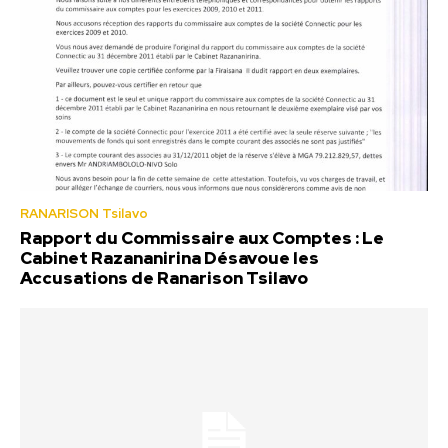
RANARISON Tsilavo
Rapport du Commissaire aux Comptes : Le
Cabinet Razananirina Désavoue les
Accusations de Ranarison Tsilavo