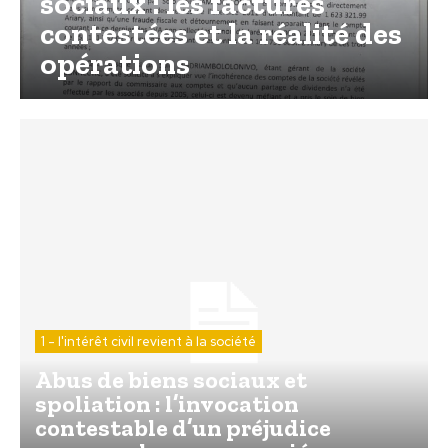
sociaux : les factures
contestées et la réalité des
opérations
1 - l'intérêt civil revient à la société
Abus de biens sociaux et
spoliation : l’invocation
contestable d’un préjudice