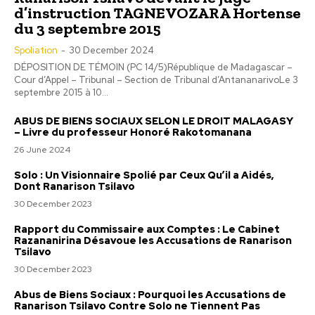
d’instruction TAGNEVOZARA Hortense
du 3 septembre 2015
Spoliation
-
30 December 2024
DÉPOSITION DE TÉMOIN (PC 14/5)République de Madagascar –
Cour d’Appel – Tribunal – Section de Tribunal d’AntananarivoLe 3
septembre 2015 à 10...
ABUS DE BIENS SOCIAUX SELON LE DROIT MALAGASY
– Livre du professeur Honoré Rakotomanana
26 June 2024
Solo : Un Visionnaire Spolié par Ceux Qu’il a Aidés,
Dont Ranarison Tsilavo
30 December 2023
Rapport du Commissaire aux Comptes : Le Cabinet
Razananirina Désavoue les Accusations de Ranarison
Tsilavo
30 December 2023
Abus de Biens Sociaux : Pourquoi les Accusations de
Ranarison Tsilavo Contre Solo ne Tiennent Pas