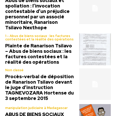
Abus de biens sociaux et
spoliation : l’invocation
contestable d’un préjudice
personnel par un associé
minoritaire, Ranarison
Tsilavo Nexthope
1 - Abus de biens sociaux : les factures
contestées et la réalité des opérations
Plainte de Ranarison Tsilavo
– Abus de biens sociaux : les
factures contestées et la
réalité des opérations
Non classé
Procès-verbal de déposition
de Ranarison Tsilavo devant
le juge d’instruction
TAGNEVOZARA Hortense du
3 septembre 2015
manipulation judiciaire à Madagascar
ABUS DE BIENS SOCIAUX