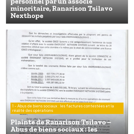
personnel par un associé
minoritaire, Ranarison Tsilavo
Nexthope
1 - Abus de biens sociaux : les factures contestées et la
réalité des opérations
Plainte de Ranarison Tsilavo –
Abus de biens sociaux : les