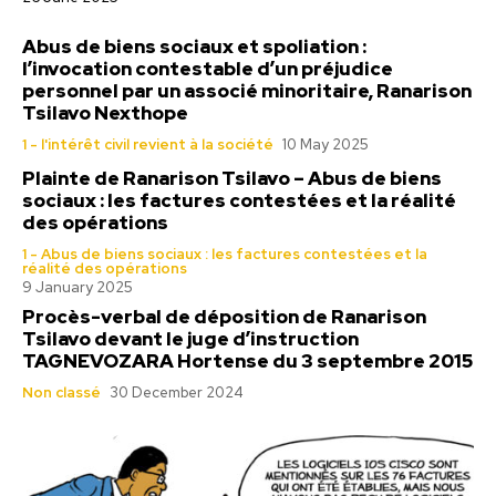
Abus de biens sociaux et spoliation :
l’invocation contestable d’un préjudice
personnel par un associé minoritaire, Ranarison
Tsilavo Nexthope
1 - l'intérêt civil revient à la société
10 May 2025
Plainte de Ranarison Tsilavo – Abus de biens
sociaux : les factures contestées et la réalité
des opérations
1 - Abus de biens sociaux : les factures contestées et la
réalité des opérations
9 January 2025
Procès-verbal de déposition de Ranarison
Tsilavo devant le juge d’instruction
TAGNEVOZARA Hortense du 3 septembre 2015
Non classé
30 December 2024