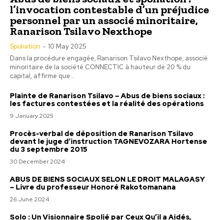
l’invocation contestable d’un préjudice
personnel par un associé minoritaire,
Ranarison Tsilavo Nexthope
Spoliation
-
10 May 2025
Dans la procédure engagée, Ranarison Tsilavo Nexthope, associé
minoritaire de la société CONNECTIC à hauteur de 20 % du
capital, affirme que...
Plainte de Ranarison Tsilavo – Abus de biens sociaux :
les factures contestées et la réalité des opérations
9 January 2025
Procès-verbal de déposition de Ranarison Tsilavo
devant le juge d’instruction TAGNEVOZARA Hortense
du 3 septembre 2015
30 December 2024
ABUS DE BIENS SOCIAUX SELON LE DROIT MALAGASY
– Livre du professeur Honoré Rakotomanana
26 June 2024
Solo : Un Visionnaire Spolié par Ceux Qu’il a Aidés,