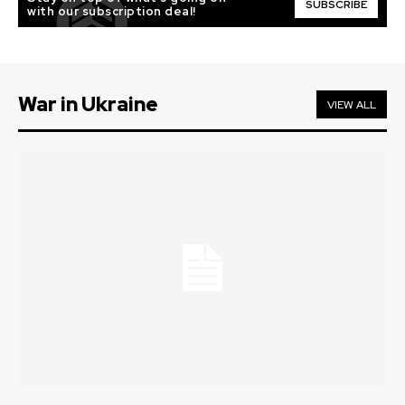
SUBSCRIBE
with our subscription deal!
War in Ukraine
VIEW ALL