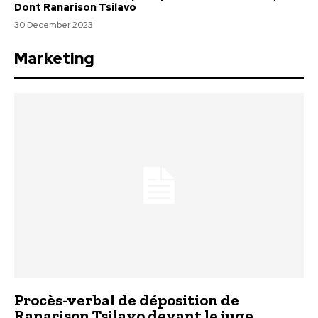
Dont Ranarison Tsilavo
30 December 2023
Marketing
Procès-verbal de déposition de
Ranarison Tsilavo devant le juge