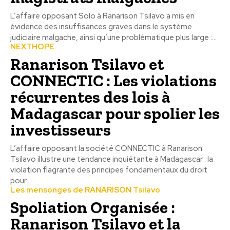
L’affaire opposant Solo à Ranarison Tsilavo a mis en
évidence des insuffisances graves dans le système
judiciaire malgache, ainsi qu’une problématique plus large :...
NEXTHOPE
Ranarison Tsilavo et
CONNECTIC : Les violations
récurrentes des lois à
Madagascar pour spolier les
investisseurs
L’affaire opposant la société CONNECTIC à Ranarison
Tsilavo illustre une tendance inquiétante à Madagascar : la
violation flagrante des principes fondamentaux du droit
pour...
Les mensonges de RANARISON Tsilavo
Spoliation Organisée :
Ranarison Tsilavo et la