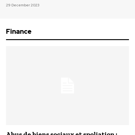
29 December 2023
Finance
Abus de biens sociaux et spoliation :