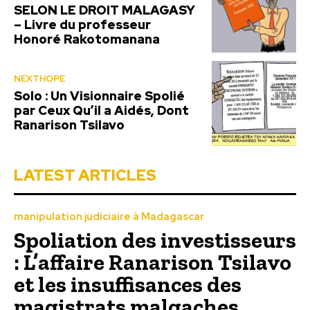
SELON LE DROIT MALAGASY
– Livre du professeur
Honoré Rakotomanana
NEXTHOPE
Solo : Un Visionnaire Spolié
par Ceux Qu’il a Aidés, Dont
Ranarison Tsilavo
LATEST ARTICLES
manipulation judiciaire à Madagascar
Spoliation des investisseurs
: L’affaire Ranarison Tsilavo
et les insuffisances des
magistrats malgaches