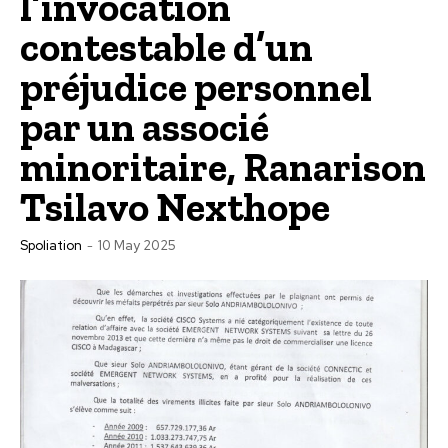
l’invocation
contestable d’un
préjudice personnel
par un associé
minoritaire, Ranarison
Tsilavo Nexthope
Spoliation
-
10 May 2025