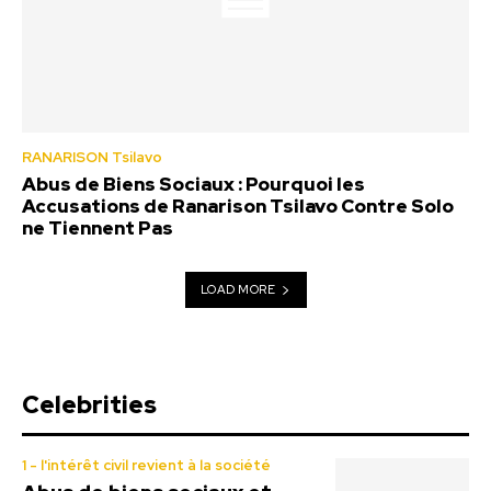
RANARISON Tsilavo
Abus de Biens Sociaux : Pourquoi les
Accusations de Ranarison Tsilavo Contre Solo
ne Tiennent Pas
LOAD MORE
Celebrities
1 - l'intérêt civil revient à la société