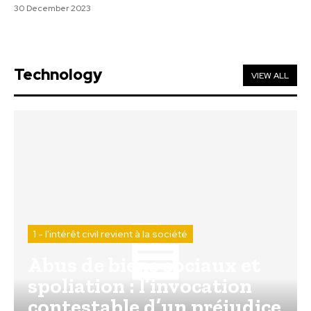
30 December 2023
Technology
VIEW ALL
1 - l'intérêt civil revient à la société
Abus de biens sociaux et
spoliation : l’invocation
contestable d’un préjudice