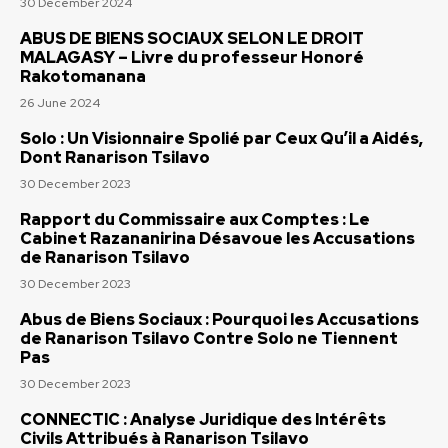
30 December 2024
ABUS DE BIENS SOCIAUX SELON LE DROIT
MALAGASY – Livre du professeur Honoré
Rakotomanana
26 June 2024
Solo : Un Visionnaire Spolié par Ceux Qu’il a Aidés,
Dont Ranarison Tsilavo
30 December 2023
Rapport du Commissaire aux Comptes : Le
Cabinet Razananirina Désavoue les Accusations
de Ranarison Tsilavo
30 December 2023
Abus de Biens Sociaux : Pourquoi les Accusations
de Ranarison Tsilavo Contre Solo ne Tiennent
Pas
30 December 2023
CONNECTIC : Analyse Juridique des Intérêts
Civils Attribués à Ranarison Tsilavo