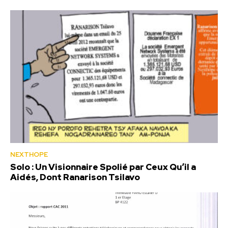
NEXTHOPE
Solo : Un Visionnaire Spolié par Ceux Qu’il a
Aidés, Dont Ranarison Tsilavo