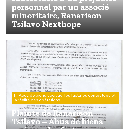
personnel par un associé
minoritaire, Ranarison
Tsilavo Nexthope
1 - Abus de biens sociaux : les factures contestées et
la réalité des opérations
Plainte de Ranarison
Tsilavo – Abus de biens