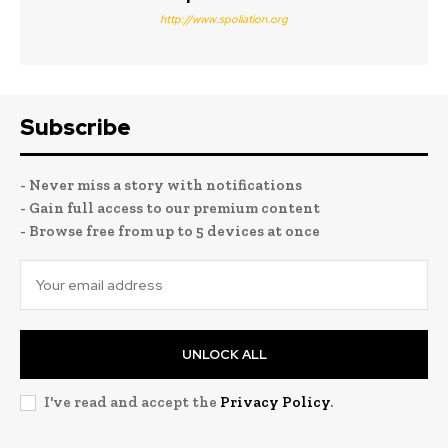
http://www.spoliation.org
Subscribe
- Never miss a story with notifications
- Gain full access to our premium content
- Browse free from up to 5 devices at once
UNLOCK ALL
I've read and accept the
Privacy Policy
.