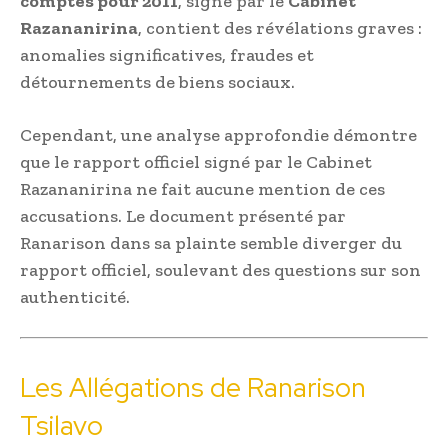
comptes pour 2011
, signé par le
Cabinet
Razananirina
, contient des révélations graves :
anomalies significatives, fraudes et
détournements de biens sociaux.
Cependant, une analyse approfondie démontre
que le rapport officiel signé par le Cabinet
Razananirina ne fait aucune mention de ces
accusations. Le document présenté par
Ranarison dans sa plainte semble diverger du
rapport officiel, soulevant des questions sur son
authenticité.
Les Allégations de Ranarison
Tsilavo