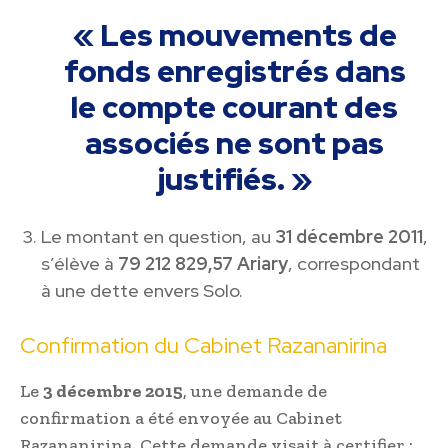
« Les mouvements de
fonds enregistrés dans
le compte courant des
associés ne sont pas
justifiés. »
Le montant en question, au
31 décembre 2011
,
s’élève à
79 212 829,57 Ariary
, correspondant
à une dette envers Solo.
Confirmation du Cabinet Razananirina
Le
3 décembre 2015
, une demande de
confirmation a été envoyée au Cabinet
Razananirina. Cette demande visait à certifier :