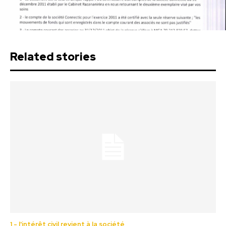
Related stories
1 - l'intérêt civil revient à la société