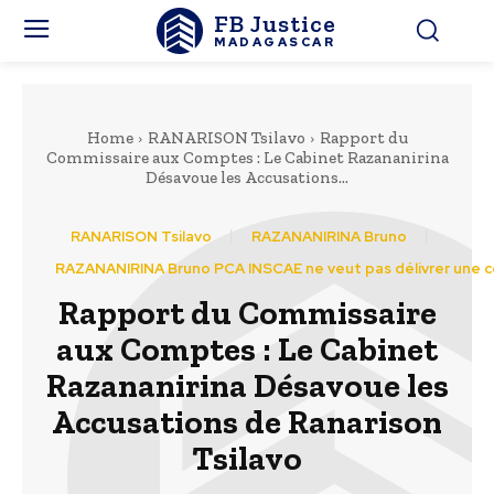
FB Justice
MADAGASCAR
Home
RANARISON Tsilavo
Rapport du
Commissaire aux Comptes : Le Cabinet Razananirina
Désavoue les Accusations...
RANARISON Tsilavo
RAZANANIRINA Bruno
RAZANANIRINA Bruno PCA INSCAE ne veut pas délivrer une 
Rapport du Commissaire
aux Comptes : Le Cabinet
Razananirina Désavoue les
Accusations de Ranarison
Tsilavo