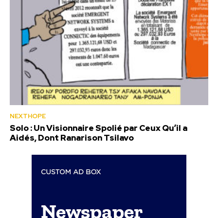
NEXTHOPE
Solo : Un Visionnaire Spolié par Ceux Qu’il a
Aidés, Dont Ranarison Tsilavo