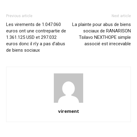
Previous article
Next article
Les virements de 1.047.060
La plainte pour abus de biens
euros ont une contrepartie de
sociaux de RANARISON
1.361.125 USD et 297.032
Tsilavo NEXTHOPE simple
euros donc il n’y a pas d’abus
associé est irrecevable
de biens sociaux
virement