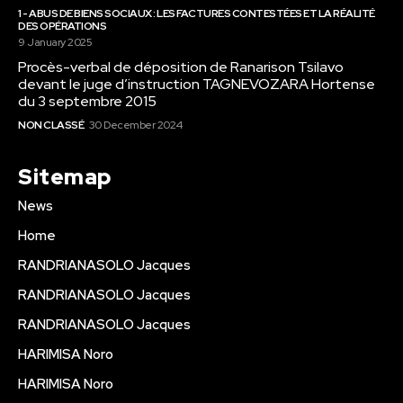
1 - ABUS DE BIENS SOCIAUX : LES FACTURES CONTESTÉES ET LA RÉALITÉ
DES OPÉRATIONS
9 January 2025
Procès-verbal de déposition de Ranarison Tsilavo
devant le juge d’instruction TAGNEVOZARA Hortense
du 3 septembre 2015
NON CLASSÉ
30 December 2024
Sitemap
News
Home
RANDRIANASOLO Jacques
RANDRIANASOLO Jacques
RANDRIANASOLO Jacques
HARIMISA Noro
HARIMISA Noro