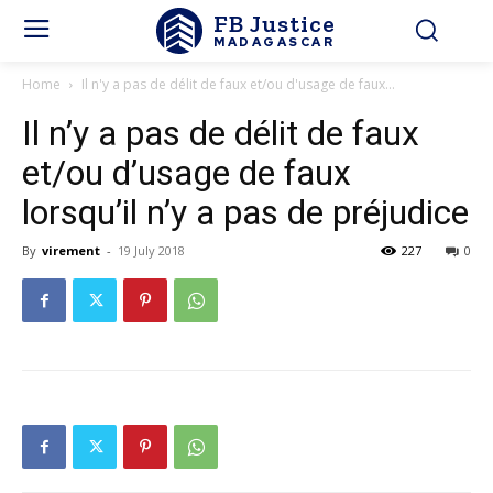
FB Justice
MADAGASCAR
Home
Il n'y a pas de délit de faux et/ou d'usage de faux...
Il n’y a pas de délit de faux
et/ou d’usage de faux
lorsqu’il n’y a pas de préjudice
By
virement
-
19 July 2018
227
0