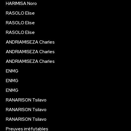
HARIMISA Noro
RASOLO Elise
RASOLO Elise
RASOLO Elise
ANDRIAMISEZA Charles
ANDRIAMISEZA Charles
ANDRIAMISEZA Charles
ENMG
ENMG
ENMG
RANARISON Tsilavo
RANARISON Tsilavo
RANARISON Tsilavo
Preuves irréfutables