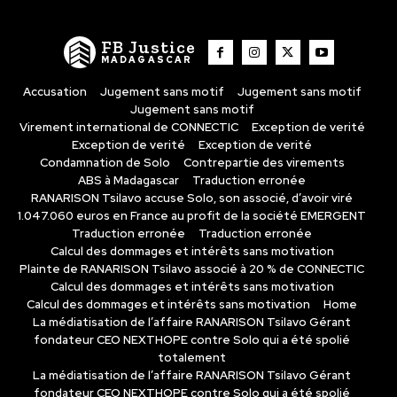
FB Justice
MADAGASCAR
Accusation
Jugement sans motif
Jugement sans motif
Jugement sans motif
Virement international de CONNECTIC
Exception de verité
Exception de verité
Exception de verité
Condamnation de Solo
Contrepartie des virements
ABS à Madagascar
Traduction erronée
RANARISON Tsilavo accuse Solo, son associé, d’avoir viré
1.047.060 euros en France au profit de la société EMERGENT
Traduction erronée
Traduction erronée
Calcul des dommages et intérêts sans motivation
Plainte de RANARISON Tsilavo associé à 20 % de CONNECTIC
Calcul des dommages et intérêts sans motivation
Calcul des dommages et intérêts sans motivation
Home
La médiatisation de l’affaire RANARISON Tsilavo Gérant
fondateur CEO NEXTHOPE contre Solo qui a été spolié
totalement
La médiatisation de l’affaire RANARISON Tsilavo Gérant
fondateur CEO NEXTHOPE contre Solo qui a été spolié