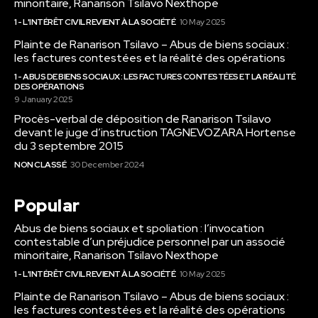
minoritaire, Ranarison Tsilavo Nexthope
1 - L'INTÉRÊT CIVIL REVIENT À LA SOCIÉTÉ
10 May 2025
Plainte de Ranarison Tsilavo – Abus de biens sociaux :
les factures contestées et la réalité des opérations
1 - ABUS DE BIENS SOCIAUX : LES FACTURES CONTESTÉES ET LA RÉALITÉ
DES OPÉRATIONS
9 January 2025
Procès-verbal de déposition de Ranarison Tsilavo
devant le juge d’instruction TAGNEVOZARA Hortense
du 3 septembre 2015
NON CLASSÉ
30 December 2024
Popular
Abus de biens sociaux et spoliation : l’invocation
contestable d’un préjudice personnel par un associé
minoritaire, Ranarison Tsilavo Nexthope
1 - L'INTÉRÊT CIVIL REVIENT À LA SOCIÉTÉ
10 May 2025
Plainte de Ranarison Tsilavo – Abus de biens sociaux :
les factures contestées et la réalité des opérations