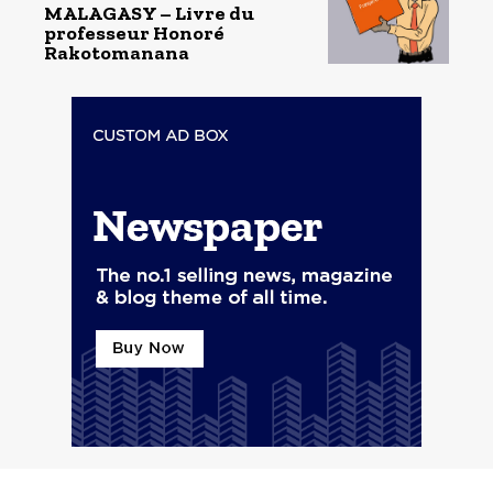
MALAGASY – Livre du
professeur Honoré
Rakotomanana