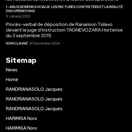
1 - ABUS DE BIENS SOCIAUX : LES FACTURES CONTESTÉES ET LA RÉALITÉ
DES OPÉRATIONS
9 January 2025
Procès-verbal de déposition de Ranarison Tsilavo
devant le juge d’instruction TAGNEVOZARA Hortense
du 3 septembre 2015
NON CLASSÉ
30 December 2024
Sitemap
News
Home
RANDRIANASOLO Jacques
RANDRIANASOLO Jacques
RANDRIANASOLO Jacques
HARIMISA Noro
HARIMISA Noro