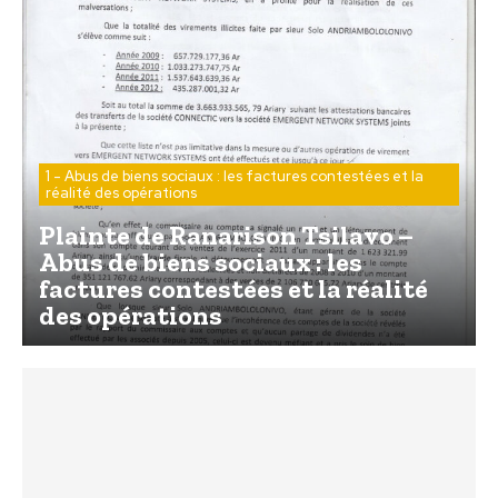
1 - Abus de biens sociaux : les factures contestées et la
réalité des opérations
Plainte de Ranarison Tsilavo –
Abus de biens sociaux : les
factures contestées et la réalité
des opérations