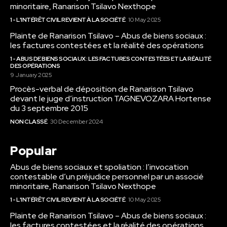
minoritaire, Ranarison Tsilavo Nexthope
1 - L'INTÉRÊT CIVIL REVIENT À LA SOCIÉTÉ
10 May 2025
Plainte de Ranarison Tsilavo – Abus de biens sociaux :
les factures contestées et la réalité des opérations
1 - ABUS DE BIENS SOCIAUX : LES FACTURES CONTESTÉES ET LA RÉALITÉ
DES OPÉRATIONS
9 January 2025
Procès-verbal de déposition de Ranarison Tsilavo
devant le juge d’instruction TAGNEVOZARA Hortense
du 3 septembre 2015
NON CLASSÉ
30 December 2024
Popular
Abus de biens sociaux et spoliation : l’invocation
contestable d’un préjudice personnel par un associé
minoritaire, Ranarison Tsilavo Nexthope
1 - L'INTÉRÊT CIVIL REVIENT À LA SOCIÉTÉ
10 May 2025
Plainte de Ranarison Tsilavo – Abus de biens sociaux :
les factures contestées et la réalité des opérations