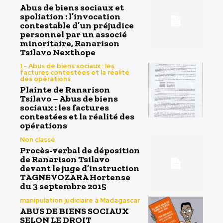
Abus de biens sociaux et
spoliation : l’invocation
contestable d’un préjudice
personnel par un associé
minoritaire, Ranarison
Tsilavo Nexthope
1 - Abus de biens sociaux : les
factures contestées et la réalité
des opérations
Plainte de Ranarison
Tsilavo – Abus de biens
sociaux : les factures
contestées et la réalité des
opérations
Non classé
Procès-verbal de déposition
de Ranarison Tsilavo
devant le juge d’instruction
TAGNEVOZARA Hortense
du 3 septembre 2015
manipulation judiciaire à Madagascar
ABUS DE BIENS SOCIAUX
SELON LE DROIT