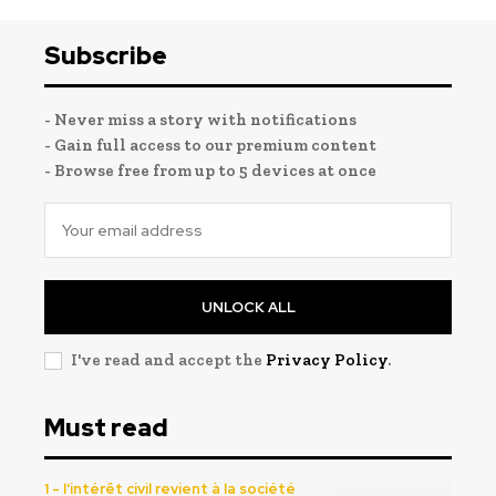
Subscribe
- Never miss a story with notifications
- Gain full access to our premium content
- Browse free from up to 5 devices at once
UNLOCK ALL
I've read and accept the
Privacy Policy
.
Must read
1 - l'intérêt civil revient à la société