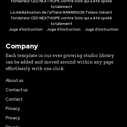
fondateur CEO NEXTHOPE contre Solo qui a été spolié
totalement
La médiatisation de l’affaire RANARISON Tsilavo Gérant
fondateur CEO NEXTHOPE contre Solo qui a été spolié
totalement
Juge d’instruction
Juge d’instruction
Juge d’instruction
Company
Each template in our ever growing studio library
can be added and moved around within any page
effortlessly with one click.
About us
Contact us
Contact
Privacy
Privacy