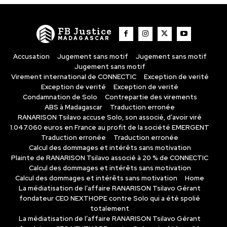
FB Justice
MADAGASCAR
Accusation
Jugement sans motif
Jugement sans motif
Jugement sans motif
Virement international de CONNECTIC
Exception de verité
Exception de verité
Exception de verité
Condamnation de Solo
Contrepartie des virements
ABS à Madagascar
Traduction erronée
RANARISON Tsilavo accuse Solo, son associé, d’avoir viré
1.047.060 euros en France au profit de la société EMERGENT
Traduction erronée
Traduction erronée
Calcul des dommages et intérêts sans motivation
Plainte de RANARISON Tsilavo associé à 20 % de CONNECTIC
Calcul des dommages et intérêts sans motivation
Calcul des dommages et intérêts sans motivation
Home
La médiatisation de l’affaire RANARISON Tsilavo Gérant
fondateur CEO NEXTHOPE contre Solo qui a été spolié
totalement
La médiatisation de l’affaire RANARISON Tsilavo Gérant