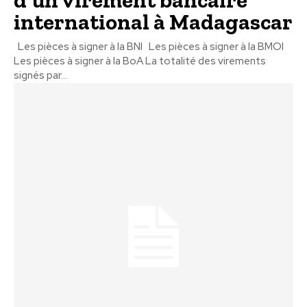
d’un virement bancaire
international à Madagascar
Les pièces à signer à la BNI Les pièces à signer à la BMOI
Les pièces à signer à la BoA La totalité des virements
signés par...