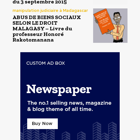
du 3 septembre 2015
manipulation judiciaire à Madagascar
ABUS DE BIENS SOCIAUX
SELON LE DROIT
MALAGASY – Livre du
professeur Honoré
Rakotomanana