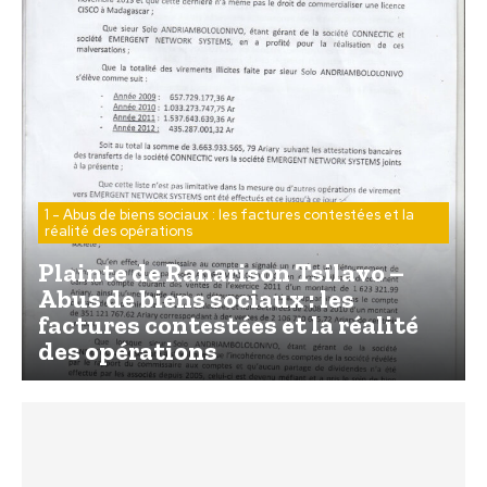
1 - Abus de biens sociaux : les factures contestées et la
réalité des opérations
Plainte de Ranarison Tsilavo –
Abus de biens sociaux : les
factures contestées et la réalité
des opérations