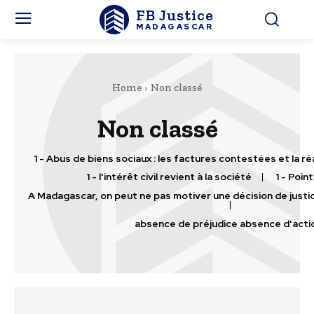
FB Justice
MADAGASCAR
Home
Non classé
Non classé
1 - Abus de biens sociaux : les factures contestées et la r
1 - l'intérêt civil revient à la société
1 - Point
A Madagascar, on peut ne pas motiver une décision de justic
absence de préjudice absence d'acti