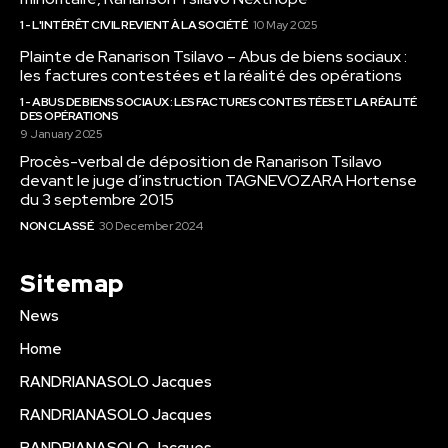
1 - L'INTÉRÊT CIVIL REVIENT À LA SOCIÉTÉ
10 May 2025
Plainte de Ranarison Tsilavo – Abus de biens sociaux :
les factures contestées et la réalité des opérations
1 - ABUS DE BIENS SOCIAUX : LES FACTURES CONTESTÉES ET LA RÉALITÉ
DES OPÉRATIONS
9 January 2025
Procès-verbal de déposition de Ranarison Tsilavo
devant le juge d’instruction TAGNEVOZARA Hortense
du 3 septembre 2015
NON CLASSÉ
30 December 2024
Sitemap
News
Home
RANDRIANASOLO Jacques
RANDRIANASOLO Jacques