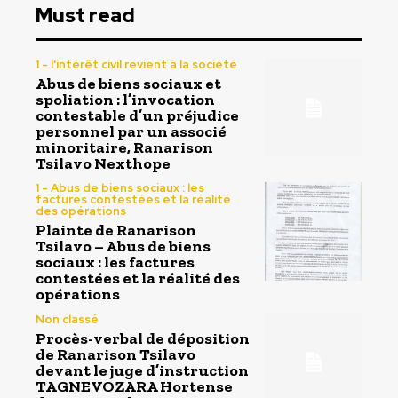
Must read
1 - l'intérêt civil revient à la société
Abus de biens sociaux et
spoliation : l’invocation
contestable d’un préjudice
personnel par un associé
minoritaire, Ranarison
Tsilavo Nexthope
1 - Abus de biens sociaux : les
factures contestées et la réalité
des opérations
Plainte de Ranarison
Tsilavo – Abus de biens
sociaux : les factures
contestées et la réalité des
opérations
Non classé
Procès-verbal de déposition
de Ranarison Tsilavo
devant le juge d’instruction
TAGNEVOZARA Hortense