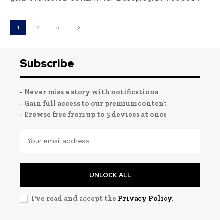
1
2
3
Subscribe
- Never miss a story with notifications
- Gain full access to our premium content
- Browse free from up to 5 devices at once
UNLOCK ALL
I've read and accept the
Privacy Policy
.