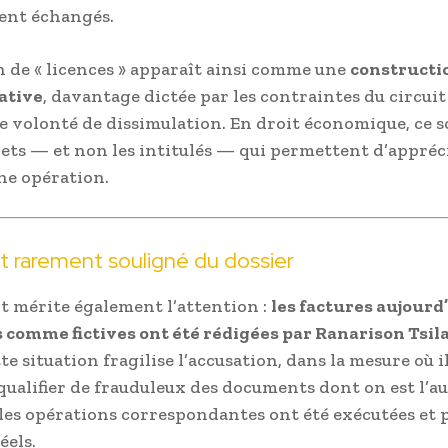
ent échangés.
 de « licences » apparaît ainsi comme une
constructi
ative
, davantage dictée par les contraintes du circuit
e volonté de dissimulation. En droit économique, ce s
rets — et non les intitulés — qui permettent d’appréci
ne opération.
t rarement souligné du dossier
 mérite également l’attention :
les factures aujourd
comme fictives ont été rédigées par Ranarison Tsila
tte situation fragilise l’accusation, dans la mesure où il
 qualifier de frauduleux des documents dont on est l’au
es opérations correspondantes ont été exécutées et 
éels.