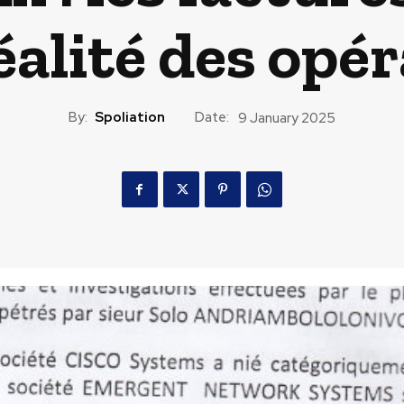
réalité des opé
By:
Spoliation
Date:
9 January 2025