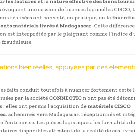
ur les factures
et la
nature effective des biens fourni
évoquent une cession de licences logicielles CISCO, 
ons réalisées ont consisté, en pratique, en la
fournitu
ents matériels livrés à Madagascar
. Cette différence
on est interprétée par le plaignant comme l’indice d
frauduleuse.
ations bien réelles, appuyées par des élément
es faits conduit toutefois à nuancer fortement cette l
sées par la société
CONNECTIC
n’ont pas été détour
 : elles ont permis l’acquisition de
matériels CISCO
les
, acheminés vers Madagascar, réceptionnés et inté
de l’entreprise. Les pièces logistiques, les formalités 
ntaires disponibles attestent de la réalité de ces livra