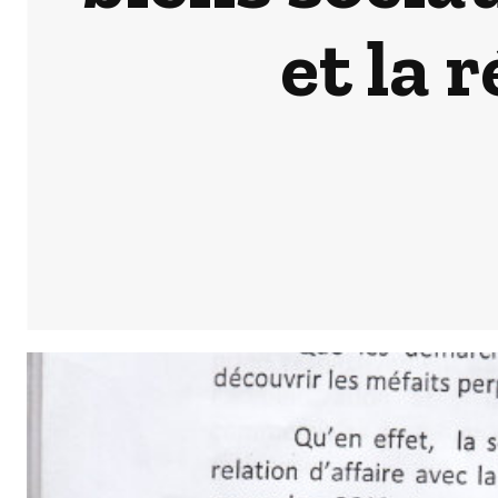
et la 