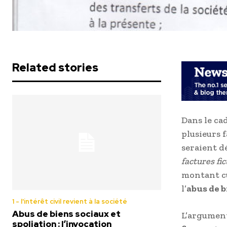
Related stories
Dans le cad
plusieurs 
seraient dé
factures fic
montant c
l’
abus de b
1 - l'intérêt civil revient à la société
Abus de biens sociaux et
L’argument
spoliation : l’invocation