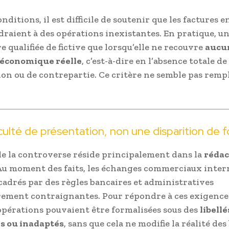
nditions, il est difficile de soutenir que les factures e
raient à des opérations inexistantes. En pratique, un
e qualifiée de fictive que lorsqu’elle ne recouvre
aucu
 économique réelle
, c’est-à-dire en l’absence totale de
ion ou de contrepartie. Ce critère ne semble pas remp
culté de présentation, non une disparition de 
de la controverse réside principalement dans la
rédac
 Au moment des faits, les échanges commerciaux inte
cadrés par des règles bancaires et administratives
rement contraignantes. Pour répondre à ces exigence
opérations pouvaient être formalisées sous des
libellé
s ou inadaptés
, sans que cela ne modifie la réalité des