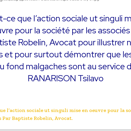
-ce que l’action sociale ut singuli 
vre pour la société par les associés
iste Robelin, Avocat pour illustrer 
 et pour surtout démontrer que le
u fond malgaches sont au service 
RANARISON Tsilavo
ue l’action sociale ut singuli mise en oeuvre pour la s
s Par Baptiste Robelin, Avocat.