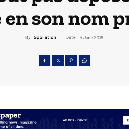
e en son nom 
By:
Spoliation
Date:
5 June 2018