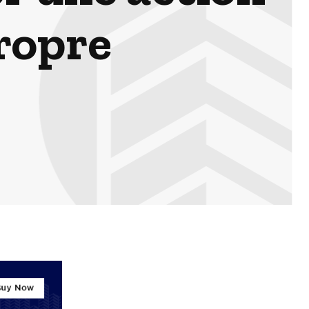
propre