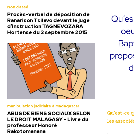
Non classé
Procès-verbal de déposition de
Qu’est
Ranarison Tsilavo devant le juge
d’instruction TAGNEVOZARA
oeu
Hortense du 3 septembre 2015
Bapt
propos
d
manipulation judiciaire à Madagascar
Qu’est-ce q
ABUS DE BIENS SOCIAUX SELON
LE DROIT MALAGASY – Livre du
les associé
professeur Honoré
Rakotomanana