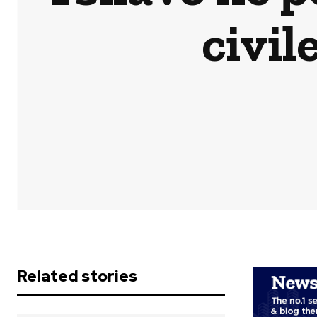
civil
Related stories