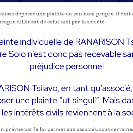
 puisse déposer une plainte en son nom propre, il doit
ropre différent de celui subi par la société.
lainte individuelle de RANARISON Ts
re Solo n’est donc pas recevable sa
préjudice personnel
RISON Tsilavo, en tant qu’associé,
ser une plainte “ut singuli”. Mais da
 les intérêts civils reviennent à la so
on prévue par la loi permet aux associés, sous certaine