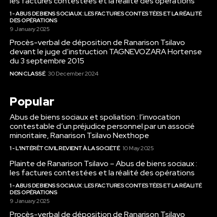
les factures contestées et la réalité des opérations
1 - ABUS DE BIENS SOCIAUX : LES FACTURES CONTESTÉES ET LA RÉALITÉ
DES OPÉRATIONS
9 January 2025
Procès-verbal de déposition de Ranarison Tsilavo
devant le juge d’instruction TAGNEVOZARA Hortense
du 3 septembre 2015
NON CLASSÉ
30 December 2024
Popular
Abus de biens sociaux et spoliation : l’invocation
contestable d’un préjudice personnel par un associé
minoritaire, Ranarison Tsilavo Nexthope
1 - L'INTÉRÊT CIVIL REVIENT À LA SOCIÉTÉ
10 May 2025
Plainte de Ranarison Tsilavo – Abus de biens sociaux :
les factures contestées et la réalité des opérations
1 - ABUS DE BIENS SOCIAUX : LES FACTURES CONTESTÉES ET LA RÉALITÉ
DES OPÉRATIONS
9 January 2025
Procès-verbal de déposition de Ranarison Tsilavo