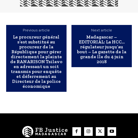
Previous article
Next article
Le procureur général
Madagascar –
s’est substitué au
EDITORIAL: La HCC…
procureur de la
régulateur jusqu’au
République pour gérer
bout – La gazette de la
directement la plainte
grande île du 4 juin
de RANARISON Tsilavo
2018
en adressant un soit
transmis pour enquête
et déferrement au
Directeur de la police
économique
FB Justice
MADAGASCAR