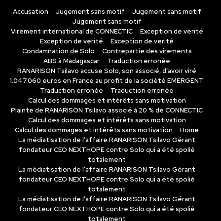
Accusation
Jugement sans motif
Jugement sans motif
Jugement sans motif
Virement international de CONNECTIC
Exception de verité
Exception de verité
Exception de verité
Condamnation de Solo
Contrepartie des virements
ABS à Madagascar
Traduction erronée
RANARISON Tsilavo accuse Solo, son associé, d’avoir viré
1.047.060 euros en France au profit de la société EMERGENT
Traduction erronée
Traduction erronée
Calcul des dommages et intérêts sans motivation
Plainte de RANARISON Tsilavo associé à 20 % de CONNECTIC
Calcul des dommages et intérêts sans motivation
Calcul des dommages et intérêts sans motivation
Home
La médiatisation de l’affaire RANARISON Tsilavo Gérant
fondateur CEO NEXTHOPE contre Solo qui a été spolié
totalement
La médiatisation de l’affaire RANARISON Tsilavo Gérant
fondateur CEO NEXTHOPE contre Solo qui a été spolié
totalement
La médiatisation de l’affaire RANARISON Tsilavo Gérant
fondateur CEO NEXTHOPE contre Solo qui a été spolié
totalement