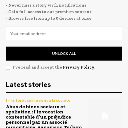
- Never miss a story with notifications
- Gain full access to our premium content
- Browse free from up to 5 devices at once
UNLOCK ALL
I've read and accept the
Privacy Policy
.
Latest stories
1 - l'intérêt civil revient à la société
Abus de biens sociaux et
spoliation : l’invocation
contestable d’un préjudice
personnel par un associé
minoritaire, Ranarison Tsilavo