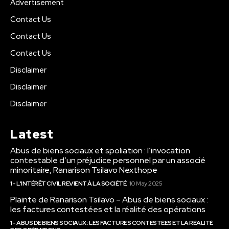
Advertisement
Contact Us
Contact Us
Contact Us
Disclaimer
Disclaimer
Disclaimer
Latest
Abus de biens sociaux et spoliation : l’invocation
contestable d’un préjudice personnel par un associé
minoritaire, Ranarison Tsilavo Nexthope
1 - L'INTÉRÊT CIVIL REVIENT À LA SOCIÉTÉ
10 May 2025
Plainte de Ranarison Tsilavo – Abus de biens sociaux :
les factures contestées et la réalité des opérations
1 - ABUS DE BIENS SOCIAUX : LES FACTURES CONTESTÉES ET LA RÉALITÉ