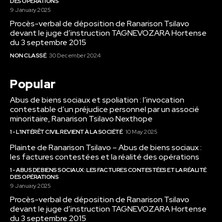
DES OPÉRATIONS
9 January 2025
Procès-verbal de déposition de Ranarison Tsilavo
devant le juge d’instruction TAGNEVOZARA Hortense
du 3 septembre 2015
NON CLASSÉ
30 December 2024
Popular
Abus de biens sociaux et spoliation : l’invocation
contestable d’un préjudice personnel par un associé
minoritaire, Ranarison Tsilavo Nexthope
1 - L'INTÉRÊT CIVIL REVIENT À LA SOCIÉTÉ
10 May 2025
Plainte de Ranarison Tsilavo – Abus de biens sociaux :
les factures contestées et la réalité des opérations
1 - ABUS DE BIENS SOCIAUX : LES FACTURES CONTESTÉES ET LA RÉALITÉ
DES OPÉRATIONS
9 January 2025
Procès-verbal de déposition de Ranarison Tsilavo
devant le juge d’instruction TAGNEVOZARA Hortense
du 3 septembre 2015