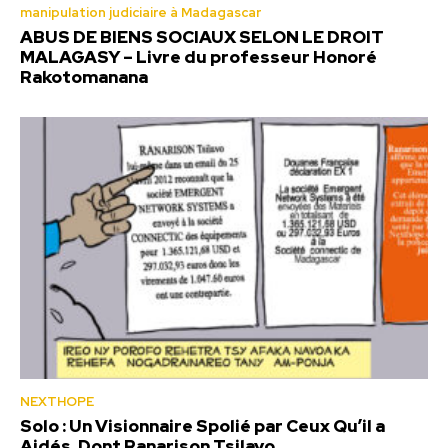
manipulation judiciaire à Madagascar
ABUS DE BIENS SOCIAUX SELON LE DROIT
MALAGASY – Livre du professeur Honoré
Rakotomanana
NEXTHOPE
Solo : Un Visionnaire Spolié par Ceux Qu’il a
Aidés, Dont Ranarison Tsilavo