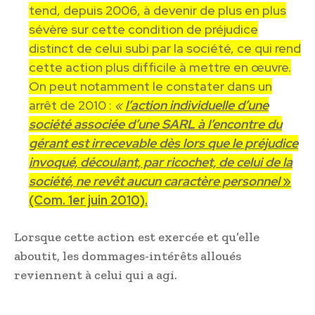
tend, depuis 2006, à devenir de plus en plus
sévère sur cette condition de préjudice
distinct de celui subi par la société, ce qui rend
cette action plus difficile à mettre en œuvre.
On peut notamment le constater dans un
arrêt de 2010 :
«
l’action individuelle d’une
société associée d’une SARL à l’encontre du
gérant est irrecevable dès lors que le préjudice
invoqué, découlant, par ricochet, de celui de la
société, ne revêt aucun caractère personnel
»
(Com. 1er juin 2010).
Lorsque cette action est exercée et qu’elle
aboutit, les dommages-intérêts alloués
reviennent à celui qui a agi.