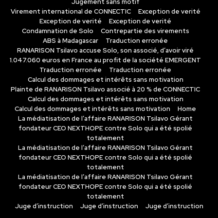
Jugement sans motif
Virement international de CONNECTIC
Exception de verité
Exception de verité
Exception de verité
Condamnation de Solo
Contrepartie des virements
ABS à Madagascar
Traduction erronée
RANARISON Tsilavo accuse Solo, son associé, d’avoir viré
1.047.060 euros en France au profit de la société EMERGENT
Traduction erronée
Traduction erronée
Calcul des dommages et intérêts sans motivation
Plainte de RANARISON Tsilavo associé à 20 % de CONNECTIC
Calcul des dommages et intérêts sans motivation
Calcul des dommages et intérêts sans motivation
Home
La médiatisation de l’affaire RANARISON Tsilavo Gérant
fondateur CEO NEXTHOPE contre Solo qui a été spolié
totalement
La médiatisation de l’affaire RANARISON Tsilavo Gérant
fondateur CEO NEXTHOPE contre Solo qui a été spolié
totalement
La médiatisation de l’affaire RANARISON Tsilavo Gérant
fondateur CEO NEXTHOPE contre Solo qui a été spolié
totalement
Juge d’instruction
Juge d’instruction
Juge d’instruction