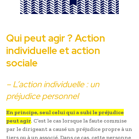
Qui peut agir ? Action
individuelle et action
sociale
– L’action individuelle : un
préjudice personnel
En principe, seul celui qui a subi le préjudice
peut agir
. C’est le cas lorsque la faute commise
par le dirigeant a causé un préjudice propre à un
tiers ou à un associé. Dans ce cas, cette personne