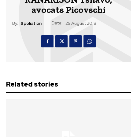
avocats Picovschi
Date:
By:
Spoliation
25 August 2018
Related stories