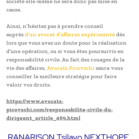
société elle-même ne sera donc pas mise en
cause.
Ainsi, n’hésitez pas à prendre conseil
auprès
d’un avocat d’affaires expérimenté
dès
lors que vous avez un doute pour la réalisation
d’une opération, ou si vous êtes poursuivis en
responsabilité civile. Au fait des rouages de la
vie des affaires,
Avocats Picovschi
saura vous
conseiller la meilleure stratégie pour faire
valoir vos droits.
https://www.avocats-
picovschi.com/responsabilite-civile-du-
dirigeant_article_469.html
RANARISON Tsilavo NEXTHOPE,