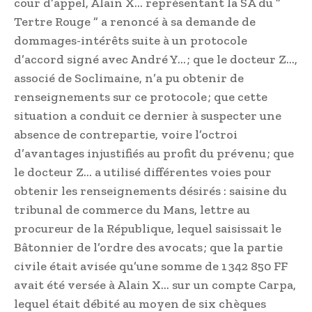
cour d’appel, Alain X… représentant la SA du ”
Tertre Rouge ” a renoncé à sa demande de
dommages-intérêts suite à un protocole
d’accord signé avec André Y… ; que le docteur Z…,
associé de Soclimaine, n’a pu obtenir de
renseignements sur ce protocole ; que cette
situation a conduit ce dernier à suspecter une
absence de contrepartie, voire l’octroi
d’avantages injustifiés au profit du prévenu ; que
le docteur Z… a utilisé différentes voies pour
obtenir les renseignements désirés : saisine du
tribunal de commerce du Mans, lettre au
procureur de la République, lequel saisissait le
Bâtonnier de l’ordre des avocats ; que la partie
civile était avisée qu’une somme de 1 342 850 FF
avait été versée à Alain X… sur un compte Carpa,
lequel était débité au moyen de six chèques