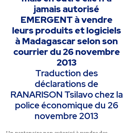
jamais autorisé
EMERGENT à vendre
leurs produits et logiciels
à Madagascar selon son
courrier du 26 novembre
2013
Traduction des
déclarations de
RANARISON Tsilavo chez la
police économique du 26
novembre 2013
Un partenaire non autorisé à vendre des