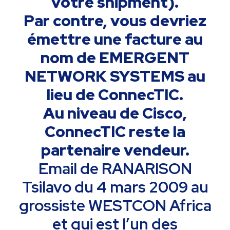
votre shipment).
Par contre, vous devriez
émettre une facture au
nom de EMERGENT
NETWORK SYSTEMS au
lieu de ConnecTIC.
Au niveau de Cisco,
ConnecTIC reste la
partenaire vendeur.
Email de RANARISON
Tsilavo du 4 mars 2009 au
grossiste WESTCON Africa
et qui est l’un des