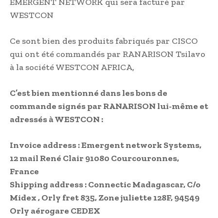
EMERGENT NETWORK qui sera facturé par
WESTCON
Ce sont bien des produits fabriqués par CISCO
qui ont été commandés par RANARISON Tsilavo
à la société WESTCON AFRICA,
C’est bien mentionné dans les bons de
commande signés par RANARISON lui-même et
adressés à WESTCON :
Invoice address : Emergent network Systems,
12 mail René Clair 91080 Courcouronnes,
France
Shipping address : Connectic Madagascar, C/o
Midex , Orly fret 835, Zone juliette 128F, 94549
Orly aérogare CEDEX