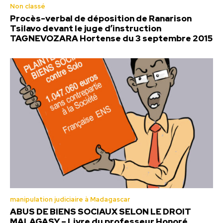
Non classé
Procès-verbal de déposition de Ranarison
Tsilavo devant le juge d’instruction
TAGNEVOZARA Hortense du 3 septembre 2015
manipulation judiciaire à Madagascar
ABUS DE BIENS SOCIAUX SELON LE DROIT
MALAGASY – Livre du professeur Honoré