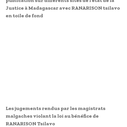
publication sur différents sites de l’état de la
Justice à Madagascar avec RANARISON tsilavo
en toile de fond
Les jugements rendus par les magistrats
malgaches violant la loi au bénéfice de
RANARISON Tsilavo