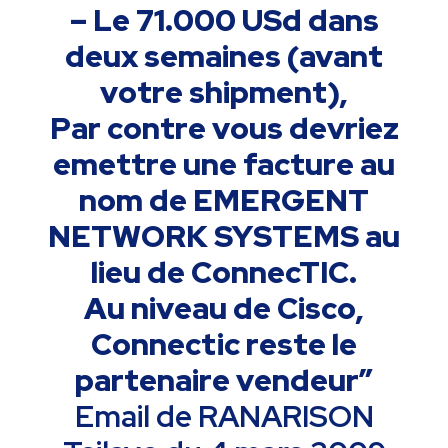
– Le 71.000 USd dans
deux semaines (avant
votre shipment),
Par contre vous devriez
emettre une facture au
nom de EMERGENT
NETWORK SYSTEMS au
lieu de ConnecTIC.
Au niveau de Cisco,
Connectic reste le
partenaire vendeur”
Email de RANARISON