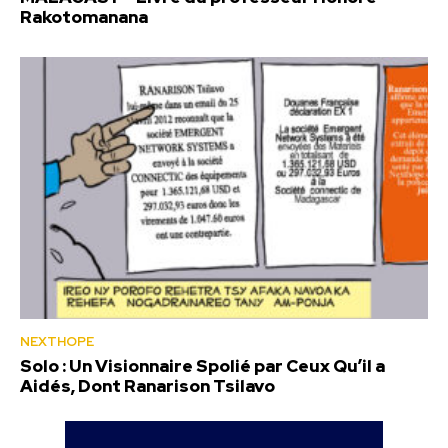
Rakotomanana
NEXTHOPE
Solo : Un Visionnaire Spolié par Ceux Qu’il a
Aidés, Dont Ranarison Tsilavo