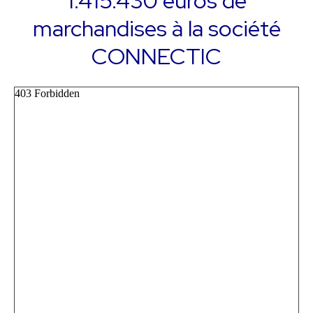
1.415.430 euros de
marchandises à la société
CONNECTIC