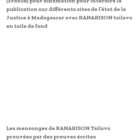
(France) pour diffamation pour interdire la
publication sur différents sites de l’état de la
Justice à Madagascar avec RANARISON tsilavo
en toile de fond
Les mensonges de RANARISON Tsilavo
prouvées par des preuves écrites