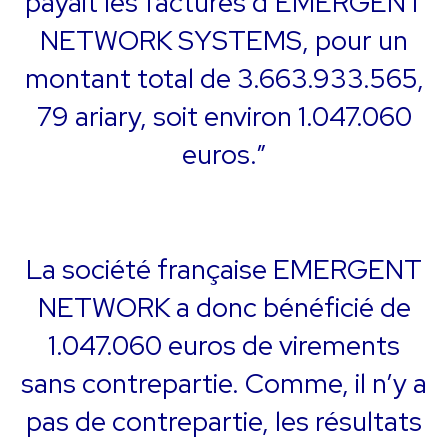
payait les factures d’EMERGENT
NETWORK SYSTEMS, pour un
montant total de 3.663.933.565,
79 ariary, soit environ 1.047.060
euros.”
La société française EMERGENT
NETWORK a donc bénéficié de
1.047.060 euros de virements
sans contrepartie. Comme, il n’y a
pas de contrepartie, les résultats