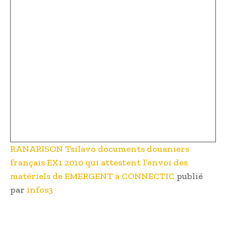
RANARISON Tsilavo documents douaniers
français EX1 2010 qui attestent l’envoi des
matériels de EMERGENT à CONNECTIC
publié
par
infos3