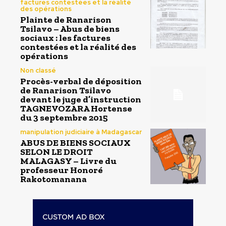
factures contestées et la réalité
des opérations
Plainte de Ranarison
Tsilavo – Abus de biens
sociaux : les factures
contestées et la réalité des
opérations
Non classé
Procès-verbal de déposition
de Ranarison Tsilavo
devant le juge d’instruction
TAGNEVOZARA Hortense
du 3 septembre 2015
manipulation judiciaire à Madagascar
ABUS DE BIENS SOCIAUX
SELON LE DROIT
MALAGASY – Livre du
professeur Honoré
Rakotomanana