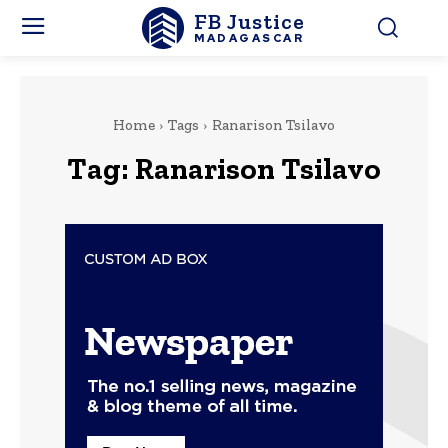
FB Justice
MADAGASCAR
Home
Tags
Ranarison Tsilavo
Tag:
Ranarison Tsilavo