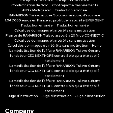
Exception de verité
Exception de verité
Condamnation de Solo
Contrepartie des virements
ABS à Madagascar
Traduction erronée
RANARISON Tsilavo accuse Solo, son associé, d’avoir viré
1.047.060 euros en France au profit de la société EMERGENT
Traduction erronée
Traduction erronée
Calcul des dommages et intérêts sans motivation
Plainte de RANARISON Tsilavo associé à 20 % de CONNECTIC
Calcul des dommages et intérêts sans motivation
Calcul des dommages et intérêts sans motivation
Home
La médiatisation de l’affaire RANARISON Tsilavo Gérant
fondateur CEO NEXTHOPE contre Solo qui a été spolié
totalement
La médiatisation de l’affaire RANARISON Tsilavo Gérant
fondateur CEO NEXTHOPE contre Solo qui a été spolié
totalement
La médiatisation de l’affaire RANARISON Tsilavo Gérant
fondateur CEO NEXTHOPE contre Solo qui a été spolié
totalement
Juge d’instruction
Juge d’instruction
Juge d’instruction
Company