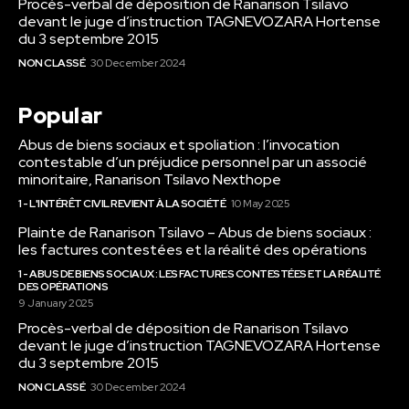
Procès-verbal de déposition de Ranarison Tsilavo
devant le juge d’instruction TAGNEVOZARA Hortense
du 3 septembre 2015
NON CLASSÉ
30 December 2024
Popular
Abus de biens sociaux et spoliation : l’invocation
contestable d’un préjudice personnel par un associé
minoritaire, Ranarison Tsilavo Nexthope
1 - L'INTÉRÊT CIVIL REVIENT À LA SOCIÉTÉ
10 May 2025
Plainte de Ranarison Tsilavo – Abus de biens sociaux :
les factures contestées et la réalité des opérations
1 - ABUS DE BIENS SOCIAUX : LES FACTURES CONTESTÉES ET LA RÉALITÉ
DES OPÉRATIONS
9 January 2025
Procès-verbal de déposition de Ranarison Tsilavo
devant le juge d’instruction TAGNEVOZARA Hortense
du 3 septembre 2015
NON CLASSÉ
30 December 2024