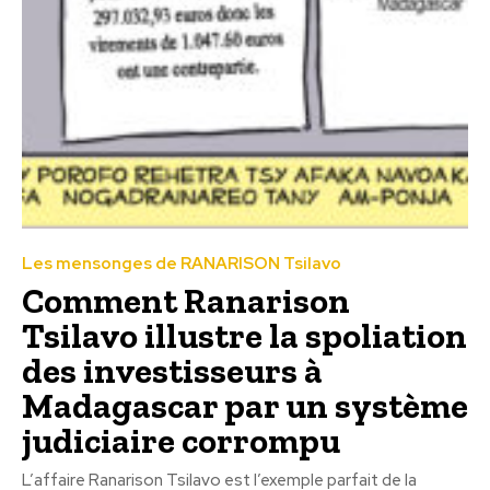
Les mensonges de RANARISON Tsilavo
Comment Ranarison
Tsilavo illustre la spoliation
des investisseurs à
Madagascar par un système
judiciaire corrompu
L’affaire Ranarison Tsilavo est l’exemple parfait de la