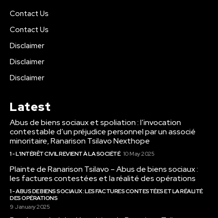
Contact Us
Contact Us
Disclaimer
Disclaimer
Disclaimer
Latest
Abus de biens sociaux et spoliation : l’invocation
contestable d’un préjudice personnel par un associé
minoritaire, Ranarison Tsilavo Nexthope
1 - L'INTÉRÊT CIVIL REVIENT À LA SOCIÉTÉ
10 May 2025
Plainte de Ranarison Tsilavo – Abus de biens sociaux :
les factures contestées et la réalité des opérations
1 - ABUS DE BIENS SOCIAUX : LES FACTURES CONTESTÉES ET LA RÉALITÉ
DES OPÉRATIONS
9 January 2025