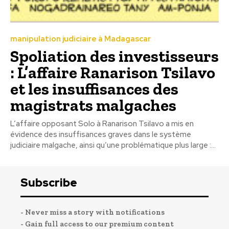
manipulation judiciaire à Madagascar
Spoliation des investisseurs
: L’affaire Ranarison Tsilavo
et les insuffisances des
magistrats malgaches
L’affaire opposant Solo à Ranarison Tsilavo a mis en
évidence des insuffisances graves dans le système
judiciaire malgache, ainsi qu’une problématique plus large :...
Subscribe
- Never miss a story with notifications
- Gain full access to our premium content